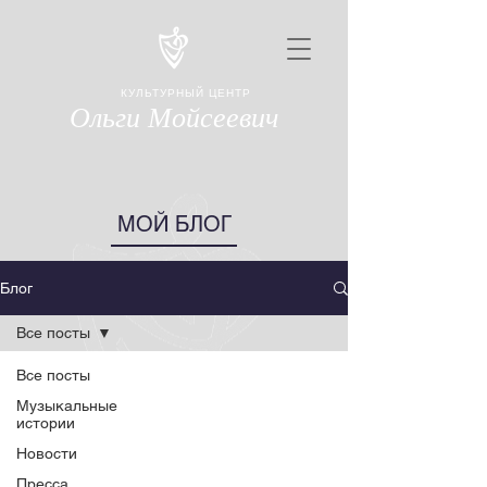
КУЛЬТУРНЫЙ ЦЕНТР
Ольги Мойсеевич
МОЙ БЛОГ
Блог
Все посты
Все посты
Музыкальные
истории
Новости
Пресса