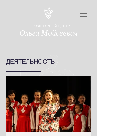
КУЛЬТУРНЫЙ ЦЕНТР
Ольги Мойсеевич
ДЕЯТЕЛЬНОСТЬ