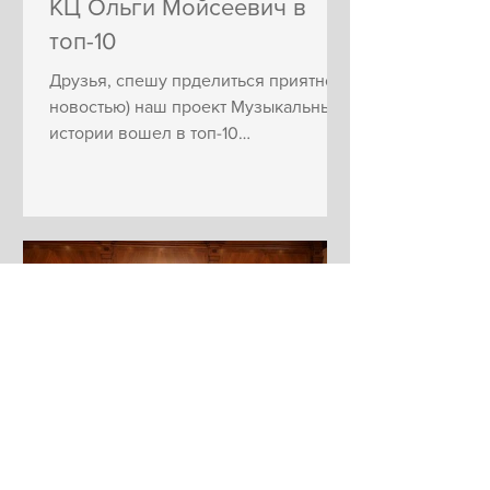
КЦ Ольги Мойсеевич в
топ-10
Друзья, спешу прделиться приятной
новостью) наш проект Музыкальные
истории вошел в топ-10
реализованных проектов,
поддержанных гарантами...