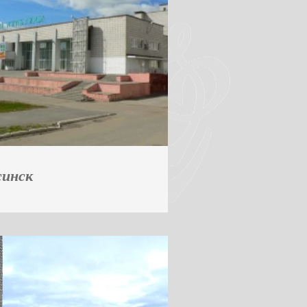
синск