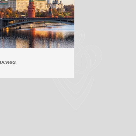
осква