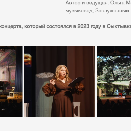
Автор и ведущая: Ольга М
музыковед, Заслуженный 
концерта, который состоялся в 2023 году в Сыктывк