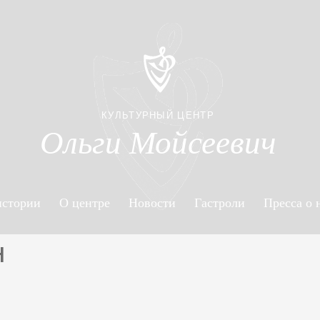
КУЛЬТУРНЫЙ ЦЕНТР
Ольги Мойсеевич
истории
О центре
Новости
Гастроли
Пресса о 
н