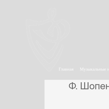
Главная
Музыкальные 
Ф. Шопе