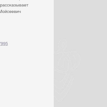
 рассказывает 
 Мойсеевич 
7995