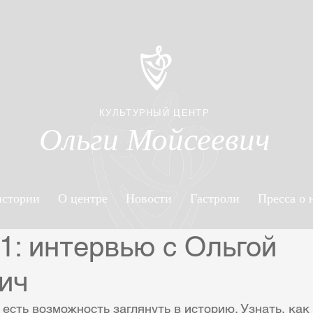
КУЛЬТУРНЫЙ ЦЕНТР
Ольги Мойсеевич
истории
О центре
Новости
Гастроли
Пресса о 
1: интервью с Ольгой
ич
 есть возможность заглянуть в историю. Узнать, как 