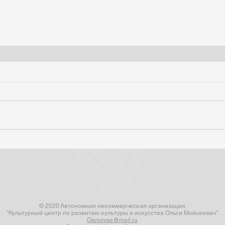
© 2020 Автономная некоммерческая организация
"Культурный центр по развитию культуры и искусства Ольги Мойсеевич"
Oamoyse@mail.ru