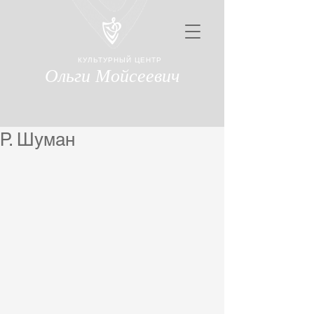
КУЛЬТУРНЫЙ ЦЕНТР
Ольги Мойсеевич
Р. Шуман