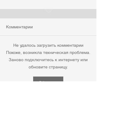
Комментарии
Не удалось загрузить комментарии
Похоже, возникла техническая проблема.
Заново подключитесь к интернету или
обновите страницу.
Обновить
© 2020 Автономная некоммерческая
организация
"Культурный центр по развитию