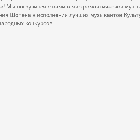
е! Мы погрузился с вами в мир романтической музык
ния Шопена в исполнении лучших музыкантов Культу
народных конкурсов.