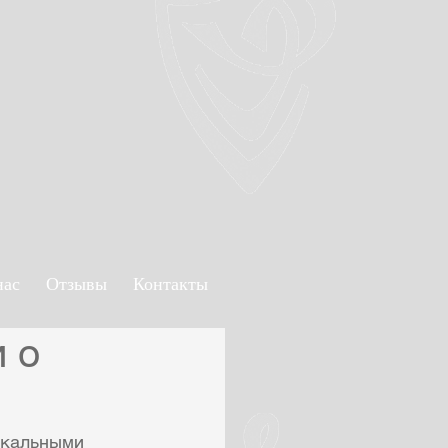
нас
Отзывы
Контакты
 о
ыкальными 