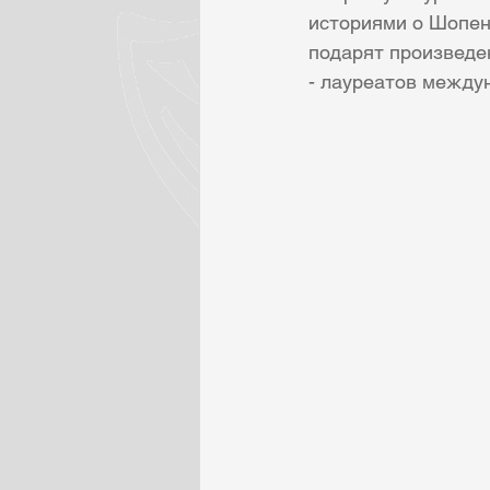
историями о Шопен
подарят произведе
- лауреатов между