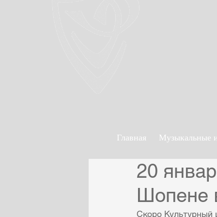
Главная
Музыкальные 
20 янва
Шопене в
Скоро Культурный 