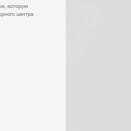
и, которую 
рного центра 