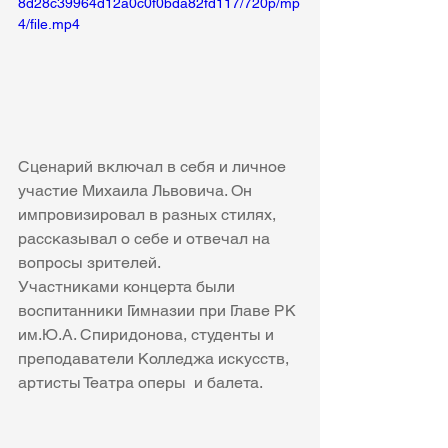
8d28c39964d12a0c0f0bda82fd117/720p/mp
4/file.mp4
Сценарий включал в себя и личное 
участие Михаила Львовича. Он 
импровизировал в разных стилях, 
рассказывал о себе и отвечал на 
вопросы зрителей.
Участниками концерта были 
воспитанники Гимназии при Главе РК 
им.Ю.А. Спиридонова, студенты и 
преподаватели Колледжа искусств, 
артисты Театра оперы  и балета.