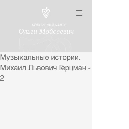
КУЛЬТУРНЫЙ ЦЕНТР
Ольги Мойсеевич
Музыкальные истории.
Михаил Львович Герцман -
2