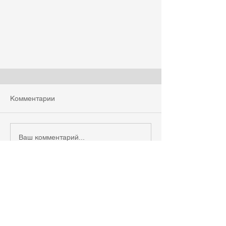
Комментарии
Ваш комментарий...
© 2020 Автономная некоммерческая
организация