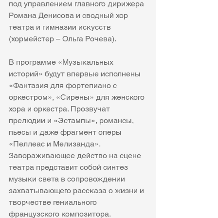
под управлением главного дирижера 
Романа Денисова и сводный хор 
театра и гимназии искусств 
(хормейстер – Ольга Рочева).
В программе «Музыкальных 
историй» будут впервые исполнены 
«Фантазия для фортепиано с 
оркестром», «Сирены» для женского 
хора и оркестра. Прозвучат 
прелюдии и «Эстампы», романсы, 
пьесы и даже фрагмент оперы 
«Пеллеас и Мелизанда». 
Завораживающее действо на сцене 
театра представит собой синтез 
музыки света в сопровождении 
захватывающего рассказа о жизни и 
творчестве гениального 
французского композитора. 