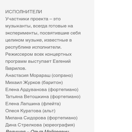
ИСПОЛНИТЕЛИ
Участники проекта – это 
музыканты, всегда готовые на 
эксперименты, посвятившие себя 
целиком музыке, известные в 
республике исполнители. 
Режиссером всех концертных 
программ выступает Евгений 
Гаврилов. 
Анастасия Морараш (сопрано)
Михаил Журков (баритон)
Елена Ардуванова (фортепиано) 
Татьяна Ветошкина (фортепиано)
Елена Лапшина (флейта)
Олеся Куратова (альт)
Милана Сидорова (фортепиано)
Дина Стрелкова (хореография)
Ведущая – Ольга Мойсеевич