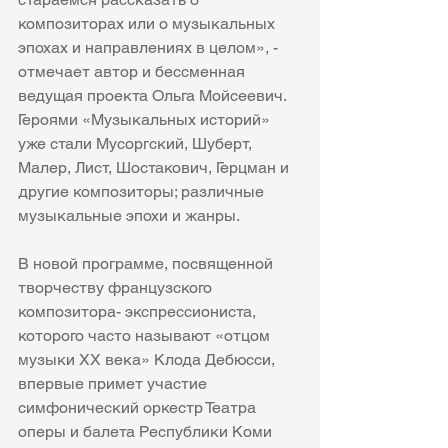
композиторах или о музыкальных 
эпохах и направлениях в целом», - 
отмечает автор и бессменная 
ведущая проекта Ольга Мойсеевич.
Героями «Музыкальных историй» 
уже стали Мусоргский, Шуберт, 
Малер, Лист, Шостакович, Герцман и 
другие композиторы; различные 
музыкальные эпохи и жанры.
В новой программе, посвященной 
творчеству французского 
композитора- экспрессиониста, 
которого часто называют «отцом 
музыки XX века» Клода Дебюсси, 
впервые примет участие 
симфонический оркестр Театра 
оперы и балета Республики Коми 