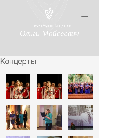
КУЛЬТУРНЫЙ ЦЕНТР
Ольги Мойсеевич
Концерты