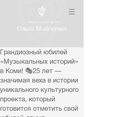
КУЛЬТУРНЫЙ ЦЕНТР
Ольги Мойсеевич
Грандиозный юбилей
«Музыкальных историй»
в Коми! 🎭25 лет —
значимая веха в истории
уникального культурного
проекта, который
готовится отметить свой