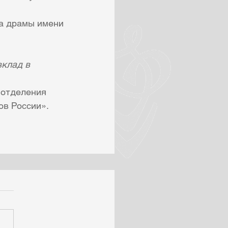
ра драмы имени
вклад в 
 отделения 
ов России».