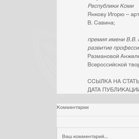
Республики Коми
Янкову Игорю – ар
В. Савина;
премия имени В.В. 
развитие професси
Размановой Анжеле
Всероссийской тво
ССЫЛКА НА СТАТЬ
ДАТА ПУБЛИКАЦИИ: 
Комментарии
Ваш комментарий...