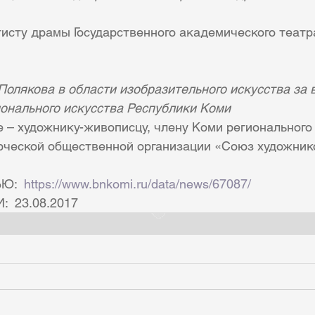
тисту драмы Государственного академического теат
Полякова в области изобразительного искусства за 
онального искусства Республики Коми
 – художнику-живописцу, члену Коми регионального
рческой общественной организации «Союз художник
Ю:  
https://www.bnkomi.ru/data/news/67087/
 23.08.2017  