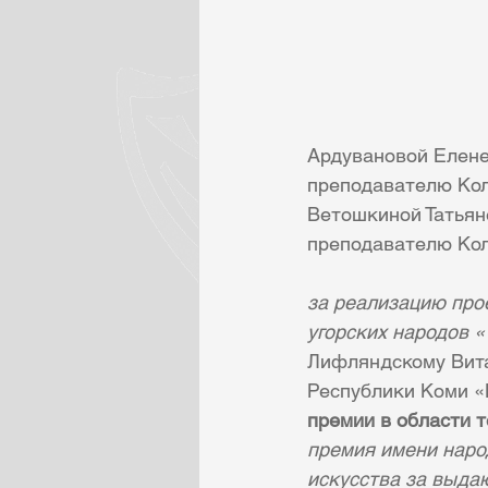
Ардувановой Елене
преподавателю Кол
Ветошкиной Татьян
преподавателю Кол
за реализацию про
угорских народов 
Лифляндскому Вита
Республики Коми 
премии в области т
премия имени наро
искусства за выда