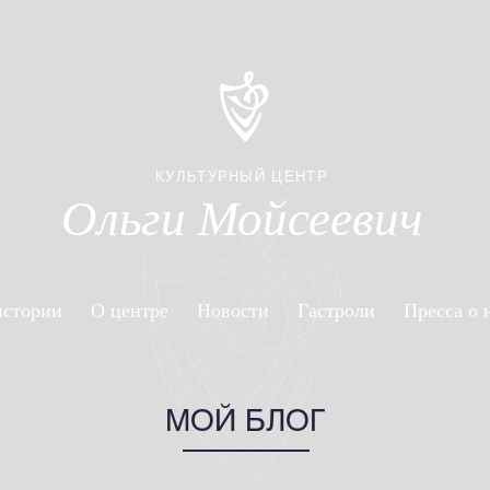
КУЛЬТУРНЫЙ ЦЕНТР
Ольги Мойсеевич
истории
О центре
Новости
Гастроли
Пресса о 
МОЙ БЛОГ