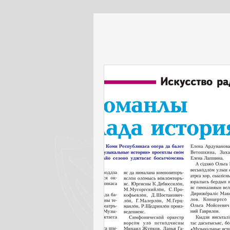
Все посты
Музыкальные истории
Партнеры Театр
Партнеры 