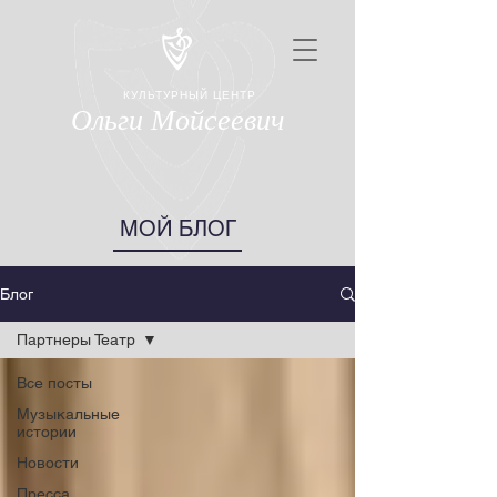
КУЛЬТУРНЫЙ ЦЕНТР
Ольги Мойсеевич
МОЙ БЛОГ
Блог
Партнеры Театр
Все посты
Музыкальные
истории
Новости
Пресса