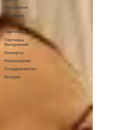
Персоналии
Партнеры
Отзывы
Партнеры Театр
Партнеры
Филармония
Концерты
Награждение
Сотрудничество
Гастроли