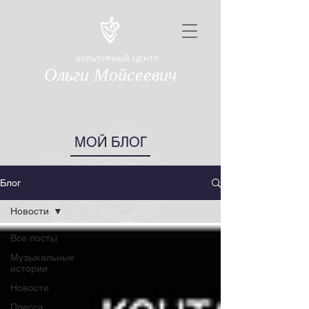
КУЛЬТУРНЫЙ ЦЕНТР
Ольги Мойсеевич
МОЙ БЛОГ
Блог
Новости
Все посты
Музыкальные
истории
Новости
Пресса