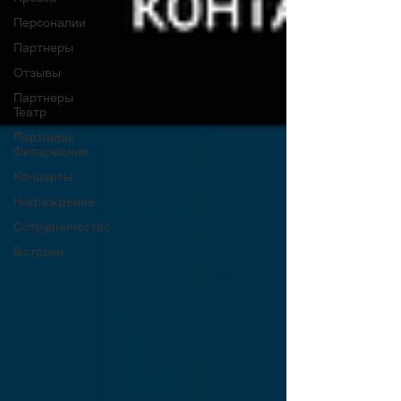
Персоналии
Партнеры
Отзывы
Партнеры
Театр
Партнеры
Филармония
Концерты
Награждение
Сотрудничество
Гастроли