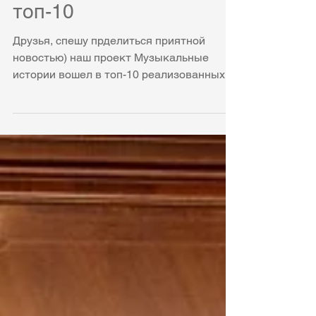
КЦ Ольги Мойсеевич в
топ-10
Друзья, спешу прделиться приятной
новостью) наш проект Музыкальные
истории вошел в топ-10 реализованных
проектов, поддержанных гарантами...