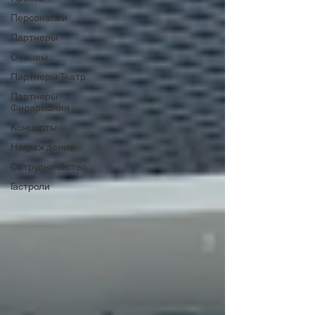
Персоналии
Партнеры
Отзывы
Партнеры Театр
Партнеры
Филармония
Концерты
Награждение
Сотрудничество
Гастроли