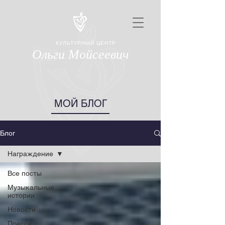
КУЛЬТУРНЫЙ ЦЕНТР
Ольги Мойсеевич
МОЙ БЛОГ
Блог
Награждение
Все посты
Музыкальные
истории
Новости
Пресса